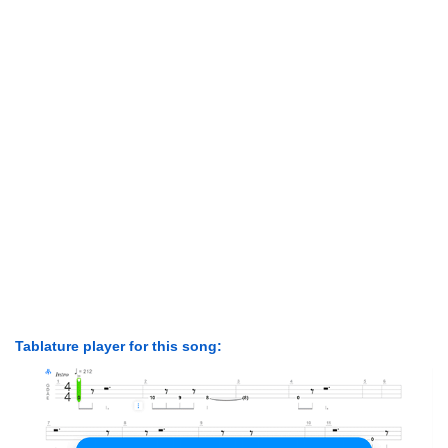
Tablature player for this song: