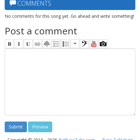
COMMENTS
No comments for this song yet. Go ahead and write something!
Post a comment
Copyright © 2010 - 2026
BigBassTabs.com
—
Bass Tablature