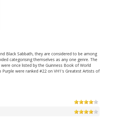
 and Black Sabbath, they are considered to be among
ded categorising themselves as any one genre. The
y were once listed by the Guinness Book of World
 Purple were ranked #22 on VH1's Greatest Artists of