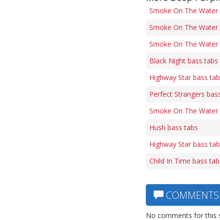
Smoke On The Water 
Smoke On The Water (
Smoke On The Water 
Black Night bass tabs
Highway Star bass ta
Perfect Strangers bas
Smoke On The Water (
Hush bass tabs
Highway Star bass ta
Child In Time bass tab
COMMENTS
No comments for this 