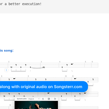
or a better execution!
his song: