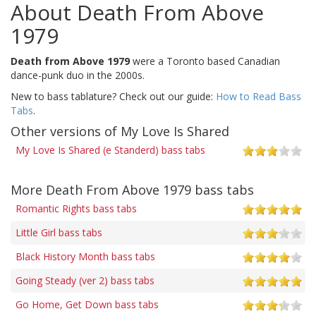
About Death From Above
1979
Death from Above 1979
were a Toronto based Canadian
dance-punk duo in the 2000s.
New to bass tablature? Check out our guide:
How to Read Bass
Tabs
.
Other versions of My Love Is Shared
My Love Is Shared (e Standerd) bass tabs
More Death From Above 1979 bass tabs
Romantic Rights bass tabs
Little Girl bass tabs
Black History Month bass tabs
Going Steady (ver 2) bass tabs
Go Home, Get Down bass tabs