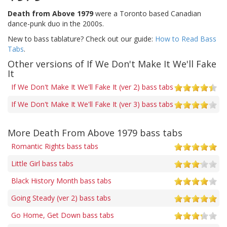
Death from Above 1979
were a Toronto based Canadian
dance-punk duo in the 2000s.
New to bass tablature? Check out our guide:
How to Read Bass
Tabs
.
Other versions of If We Don't Make It We'll Fake
It
If We Don't Make It We'll Fake It (ver 2) bass tabs
If We Don't Make It We'll Fake It (ver 3) bass tabs
More Death From Above 1979 bass tabs
Romantic Rights bass tabs
Little Girl bass tabs
Black History Month bass tabs
Going Steady (ver 2) bass tabs
Go Home, Get Down bass tabs