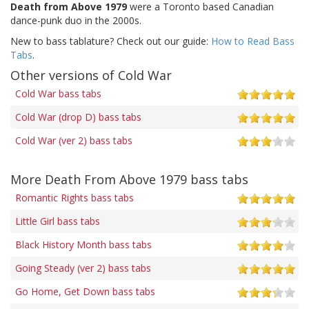
Death from Above 1979
were a Toronto based Canadian
dance-punk duo in the 2000s.
New to bass tablature? Check out our guide:
How to Read Bass
Tabs
.
Other versions of Cold War
Cold War bass tabs
Cold War (drop D) bass tabs
Cold War (ver 2) bass tabs
More Death From Above 1979 bass tabs
Romantic Rights bass tabs
Little Girl bass tabs
Black History Month bass tabs
Going Steady (ver 2) bass tabs
Go Home, Get Down bass tabs