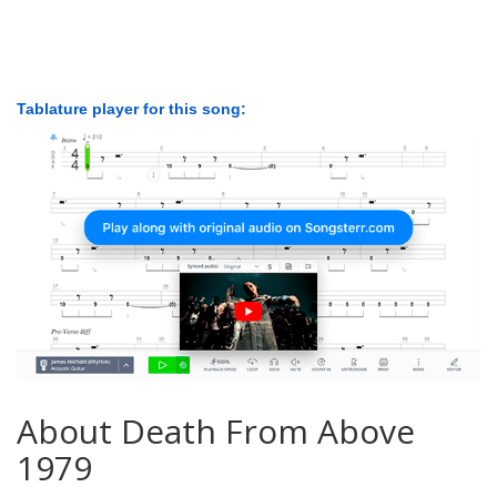
Tablature player for this song:
About Death From Above
1979