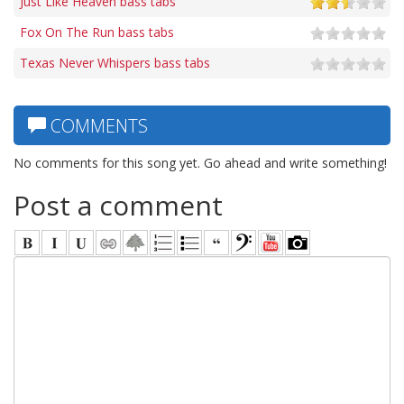
Just Like Heaven bass tabs
Fox On The Run bass tabs
Texas Never Whispers bass tabs
COMMENTS
No comments for this song yet. Go ahead and write something!
Post a comment