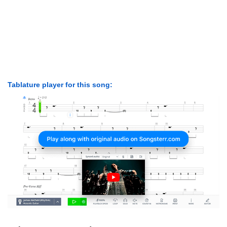
Tablature player for this song: