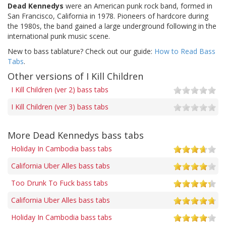
Dead Kennedys
were an American punk rock band, formed in
San Francisco, California in 1978. Pioneers of hardcore during
the 1980s, the band gained a large underground following in the
international punk music scene.
New to bass tablature? Check out our guide:
How to Read Bass
Tabs
.
Other versions of I Kill Children
I Kill Children (ver 2) bass tabs
I Kill Children (ver 3) bass tabs
More Dead Kennedys bass tabs
Holiday In Cambodia bass tabs
California Uber Alles bass tabs
Too Drunk To Fuck bass tabs
California Uber Alles bass tabs
Holiday In Cambodia bass tabs