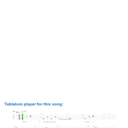
Tablature player for this song: