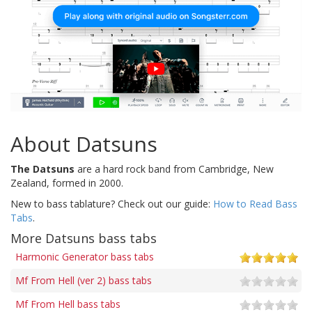
About Datsuns
The Datsuns
are a hard rock band from Cambridge, New
Zealand, formed in 2000.
New to bass tablature? Check out our guide:
How to Read Bass
Tabs
.
More Datsuns bass tabs
Harmonic Generator bass tabs
Mf From Hell (ver 2) bass tabs
Mf From Hell bass tabs