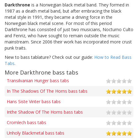
Darkthrone
is a Norwegian black metal band. They formed in
1987 as a death metal band, but after embracing the black
metal style in 1991, they became a driving force in the
Norwegian black metal scene. For most of this period
Darkthrone has consisted of just two musicians, Nocturno Culto
and Fenriz, who have sought to remain outside the music
mainstream. Since 2006 their work has incorporated more crust
punk traits.
New to bass tablature? Check out our guide:
How to Read Bass
Tabs
.
More Darkthrone bass tabs
Transilvanian Hunger bass tabs
In The Shadows Of The Horns bass tabs
Hans Siste Vinter bass tabs
Inthe Shadow Of The Horns bass tabs
Cromlech bass tabs
Unholy Blackmetal bass tabs