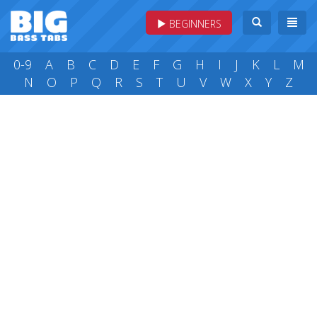
BEGINNERS
0-9
A
B
C
D
E
F
G
H
I
J
K
L
M
N
O
P
Q
R
S
T
U
V
W
X
Y
Z