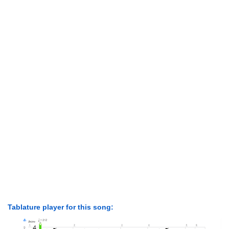
Tablature player for this song: