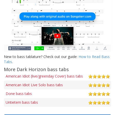
New to bass tablature? Check out our guide:
How to Read Bass
Tabs
.
More Dark Horizon bass tabs
American Idiot (live/greenday Cover) bass tabs
American Idiot Live Solo bass tabs
Done bass tabs
Untietem bass tabs