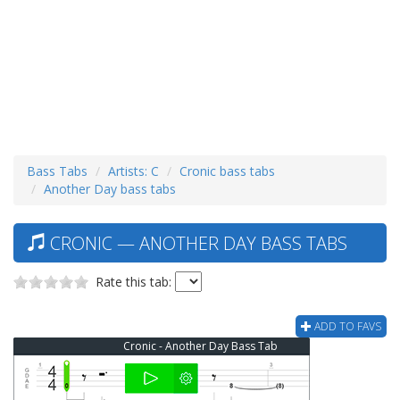
Bass Tabs
Artists: C
Cronic bass tabs
Another Day bass tabs
CRONIC — ANOTHER DAY BASS TABS
Rate this tab:
ADD TO FAVS
Cronic - Another Day Bass Tab