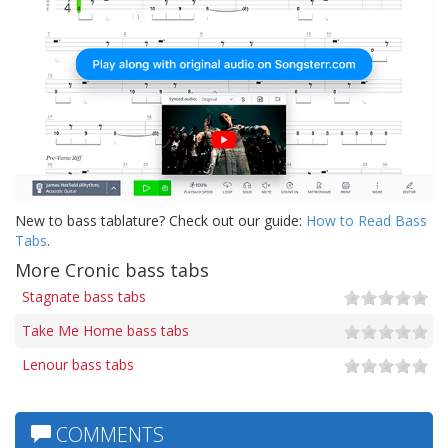
New to bass tablature? Check out our guide:
How to Read Bass
Tabs
.
More Cronic bass tabs
Stagnate bass tabs
Take Me Home bass tabs
Lenour bass tabs
COMMENTS