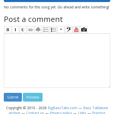
No comments for this song yet. Go ahead and write something!
Post a comment
Copyright © 2010 - 2026
BigBassTabs.com
—
Bass Tablature
archive
—
Contact us
—
Privacy policy
—
Links
—
Practice