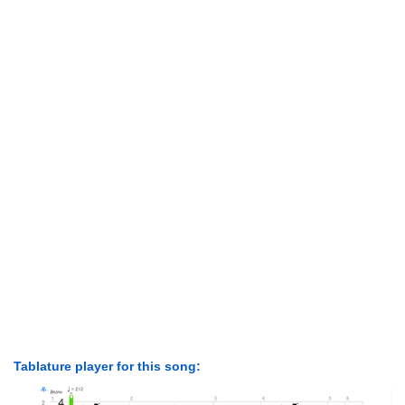
Tablature player for this song: