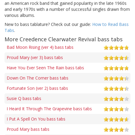
an American rock band that gained popularity in the late 1960s
and early 1970s with a number of successful singles drawn from
various albums.
New to bass tablature? Check out our guide:
How to Read Bass
Tabs
.
More Creedence Clearwater Revival bass tabs
Bad Moon Rising (ver 4) bass tabs
Proud Mary (ver 3) bass tabs
Have You Ever Seen The Rain bass tabs
Down On The Corner bass tabs
Fortunate Son (ver 2) bass tabs
Susie Q bass tabs
I Heard It Through The Grapevine bass tabs
I Put A Spell On You bass tabs
Proud Mary bass tabs