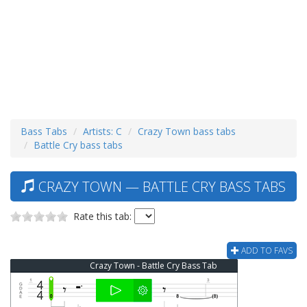
Bass Tabs
Artists: C
Crazy Town bass tabs
Battle Cry bass tabs
CRAZY TOWN — BATTLE CRY BASS TABS
Rate this tab:
ADD TO FAVS
Crazy Town - Battle Cry Bass Tab