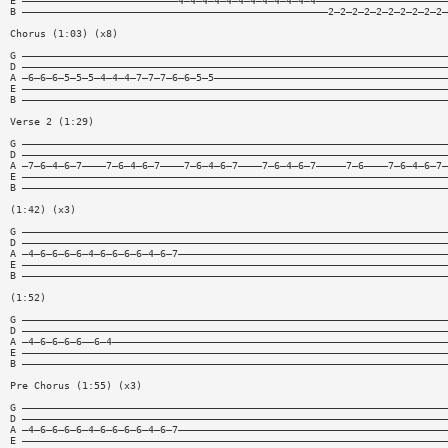
E ——————————————————————————4—4—4—4—4—4—4—4—4—4—4—4——————————————————————
B ———————————————————————————————————————————————————2—2—2—2—2—2—2—2—2—2—
Chorus (1:03) (x8)
G ———————————————————————————————————————————————————————————————————————
D ———————————————————————————————————————————————————————————————————————
A —6—6—6—5—5—5—4—4—4—7—7—7—6—6—5—5———————————————————————————————————————
E ———————————————————————————————————————————————————————————————————————
B ———————————————————————————————————————————————————————————————————————
Verse 2 (1:29)
G ———————————————————————————————————————————————————————————————————————
D ———————————————————————————————————————————————————————————————————————
A —7—6—4—6—7————7—6—4—6—7————7—6—4—6—7————7—6—4—6—7—————7—6————7—6—4—6—7—
E ———————————————————————————————————————————————————————————————————————
B ———————————————————————————————————————————————————————————————————————
(1:42) (x3)
G ———————————————————————————————————————————————————————————————————————
D ———————————————————————————————————————————————————————————————————————
A —4—6—6—6—6—4—6—6—6—6—4—6—7—————————————————————————————————————————————
E ———————————————————————————————————————————————————————————————————————
B ———————————————————————————————————————————————————————————————————————
(1:52)
G ———————————————————————————————————————————————————————————————————————
D ———————————————————————————————————————————————————————————————————————
A —4—6—6—6—6——6—4————————————————————————————————————————————————————————
E ———————————————————————————————————————————————————————————————————————
B ———————————————————————————————————————————————————————————————————————
Pre Chorus (1:55) (x3)
G ———————————————————————————————————————————————————————————————————————
D ———————————————————————————————————————————————————————————————————————
A —4—6—6—6—6—4—6—6—6—6—4—6—7—————————————————————————————————————————————
E ———————————————————————————————————————————————————————————————————————