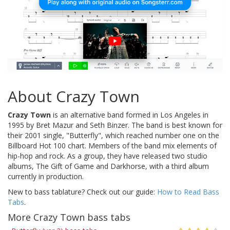
About Crazy Town
Crazy Town
is an alternative band formed in Los Angeles in
1995 by Bret Mazur and Seth Binzer. The band is best known for
their 2001 single, "Butterfly", which reached number one on the
Billboard Hot 100 chart. Members of the band mix elements of
hip-hop and rock. As a group, they have released two studio
albums, The Gift of Game and Darkhorse, with a third album
currently in production.
New to bass tablature? Check out our guide:
How to Read Bass
Tabs
.
More Crazy Town bass tabs