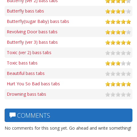
Butterfly (ver 2) bass tabs
Butterfly bass tabs
Butterfly(sugar Baby) bass tabs
Revolving Door bass tabs
Butterfly (ver 3) bass tabs
Toxic (ver 2) bass tabs
Toxic bass tabs
Beautiful bass tabs
Hurt You So Bad bass tabs
Drowning bass tabs
COMMENTS
No comments for this song yet. Go ahead and write something!