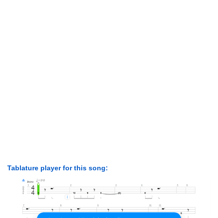
Tablature player for this song: