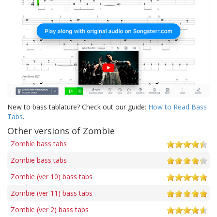
New to bass tablature? Check out our guide:
How to Read Bass
Tabs
.
Other versions of Zombie
Zombie bass tabs
Zombie bass tabs
Zombie (ver 10) bass tabs
Zombie (ver 11) bass tabs
Zombie (ver 2) bass tabs