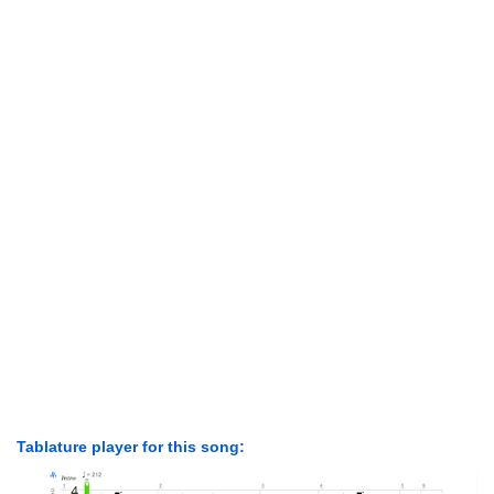
Tablature player for this song: