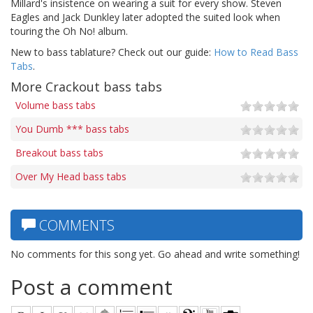
Millard's insistence on wearing a suit for every show. Steven
Eagles and Jack Dunkley later adopted the suited look when
touring the Oh No! album.
New to bass tablature? Check out our guide:
How to Read Bass
Tabs
.
More Crackout bass tabs
Volume bass tabs
You Dumb *** bass tabs
Breakout bass tabs
Over My Head bass tabs
COMMENTS
No comments for this song yet. Go ahead and write something!
Post a comment