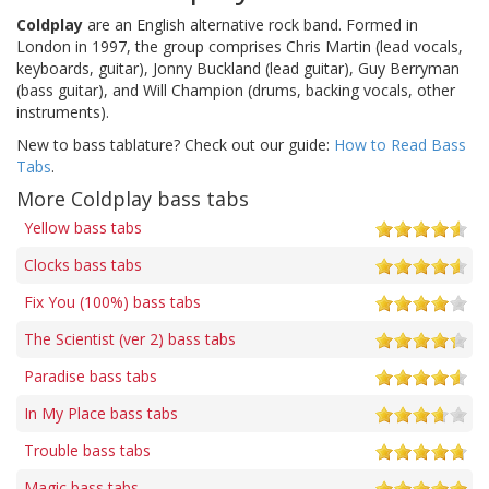
Coldplay
are an English alternative rock band. Formed in
London in 1997, the group comprises Chris Martin (lead vocals,
keyboards, guitar), Jonny Buckland (lead guitar), Guy Berryman
(bass guitar), and Will Champion (drums, backing vocals, other
instruments).
New to bass tablature? Check out our guide:
How to Read Bass
Tabs
.
More Coldplay bass tabs
Yellow bass tabs
Clocks bass tabs
Fix You (100%) bass tabs
The Scientist (ver 2) bass tabs
Paradise bass tabs
In My Place bass tabs
Trouble bass tabs
Magic bass tabs