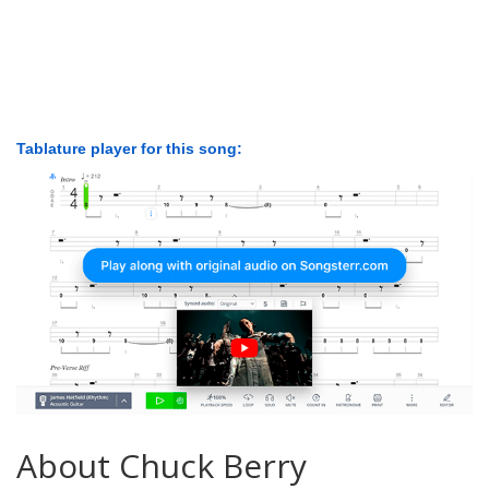
Tablature player for this song:
About Chuck Berry