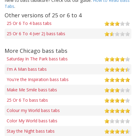
New to bass tablature? Check out our guide:
How to Read Bass
Tabs
.
Other versions of 25 or 6 to 4
25 Or 6 To 4 bass tabs
25 Or 6 To 4 (ver 2) bass tabs
More Chicago bass tabs
Saturday In The Park bass tabs
I'm A Man bass tabs
You're the Inspiration bass tabs
Make Me Smile bass tabs
25 Or 6 To bass tabs
Colour my World bass tabs
Color My World bass tabs
Stay the Night bass tabs