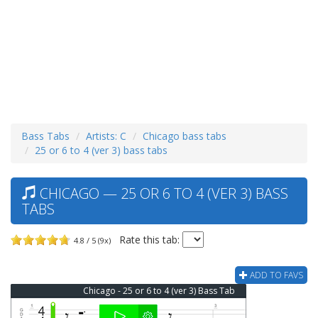
Bass Tabs
Artists: C
Chicago bass tabs
25 or 6 to 4 (ver 3) bass tabs
CHICAGO — 25 OR 6 TO 4 (VER 3) BASS
TABS
Rate this tab:
4.8 / 5 (9x)
ADD TO FAVS
Chicago - 25 or 6 to 4 (ver 3) Bass Tab