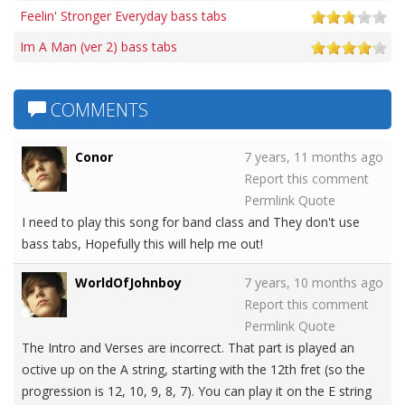
Feelin' Stronger Everyday bass tabs
Im A Man (ver 2) bass tabs
COMMENTS
Conor
7 years, 11 months ago
Report this comment
Permlink
Quote
I need to play this song for band class and They don't use
bass tabs, Hopefully this will help me out!
WorldOfJohnboy
7 years, 10 months ago
Report this comment
Permlink
Quote
The Intro and Verses are incorrect. That part is played an
octive up on the A string, starting with the 12th fret (so the
progression is 12, 10, 9, 8, 7). You can play it on the E string