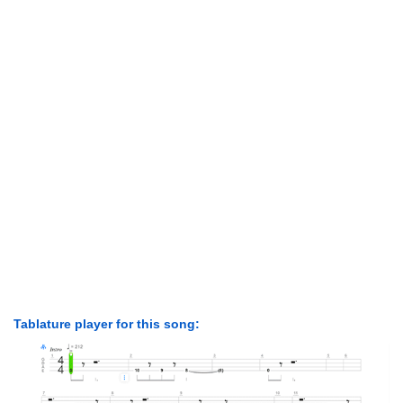
Tablature player for this song: