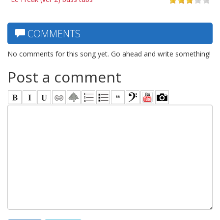
COMMENTS
No comments for this song yet. Go ahead and write something!
Post a comment