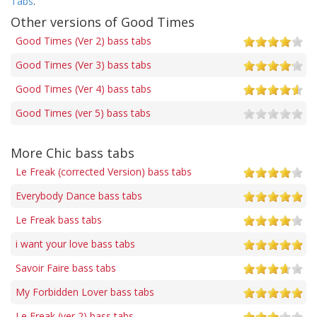
Tabs
.
Other versions of Good Times
Good Times (Ver 2) bass tabs
Good Times (Ver 3) bass tabs
Good Times (Ver 4) bass tabs
Good Times (ver 5) bass tabs
More Chic bass tabs
Le Freak (corrected Version) bass tabs
Everybody Dance bass tabs
Le Freak bass tabs
i want your love bass tabs
Savoir Faire bass tabs
My Forbidden Lover bass tabs
Le Freak (ver 2) bass tabs