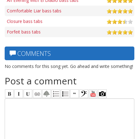
An Evening With El Diablo bass tabs
Comfortable Liar bass tabs
Closure bass tabs
Forfeit bass tabs
COMMENTS
No comments for this song yet. Go ahead and write something!
Post a comment