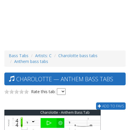
Bass Tabs
Artists: C
Charolotte bass tabs
Anthem bass tabs
CHAROLOTTE — ANTHEM BASS TABS
Rate this tab:
ADD TO FAVS
Charolotte - Anthem Bass Tab