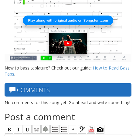
New to bass tablature? Check out our guide:
How to Read Bass
Tabs
.
COMMENTS
No comments for this song yet. Go ahead and write something!
Post a comment