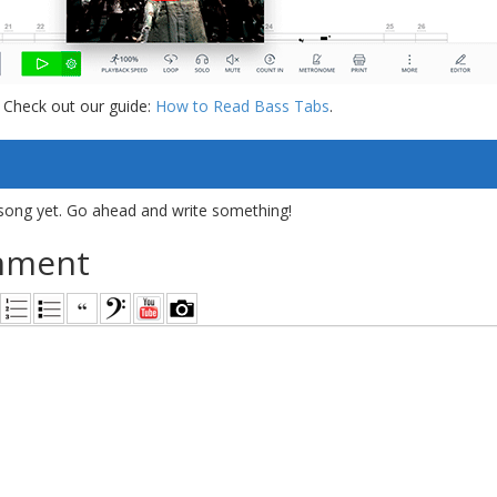
 Check out our guide:
How to Read Bass Tabs
.
song yet. Go ahead and write something!
mment