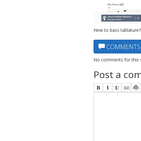
New to bass tablature?
COMMENTS
No comments for this 
Post a co