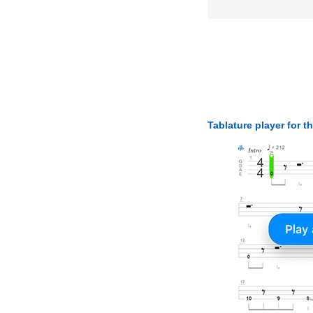
Tablature player for t