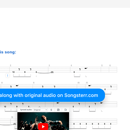
his song: