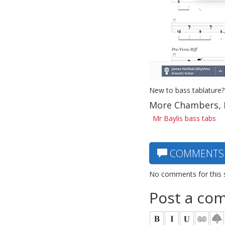
New to bass tablature?
More Chambers, 
Mr Baylis bass tabs
COMMENTS
No comments for this 
Post a co