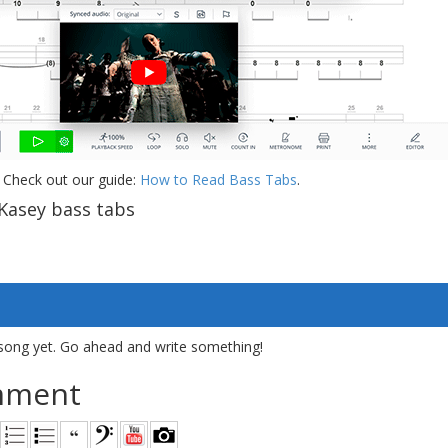
 Check out our guide:
How to Read Bass Tabs
.
Kasey bass tabs
song yet. Go ahead and write something!
mment