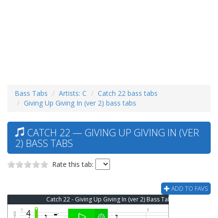
Bass Tabs
Artists: C
Catch 22 bass tabs
Giving Up Giving In (ver 2) bass tabs
CATCH 22 — GIVING UP GIVING IN (VER
2) BASS TABS
Rate this tab:
ADD TO FAVS
Catch 22 - Giving Up Giving In (ver 2) Bass Tab