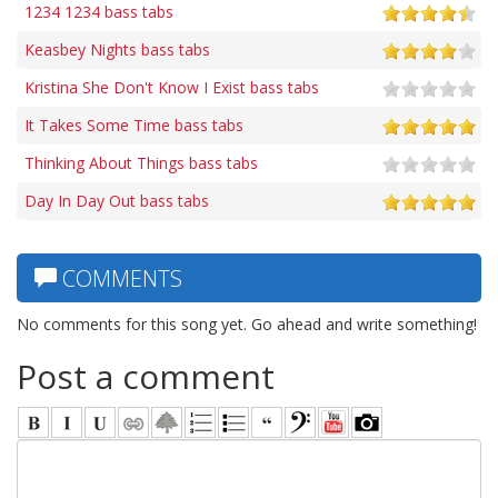
1234 1234 bass tabs
Keasbey Nights bass tabs
Kristina She Don't Know I Exist bass tabs
It Takes Some Time bass tabs
Thinking About Things bass tabs
Day In Day Out bass tabs
COMMENTS
No comments for this song yet. Go ahead and write something!
Post a comment