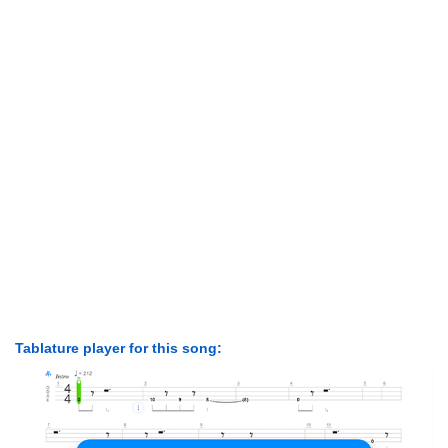
Tablature player for this song: