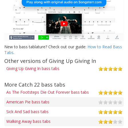
New to bass tablature? Check out our guide:
How to Read Bass
Tabs
.
Other versions of Giving Up Giving In
Giving Up Giving In bass tabs
More Catch 22 bass tabs
As The Footsteps Die Out Forever bass tabs
American Pie bass tabs
Sick And Sad bass tabs
Walking Away bass tabs