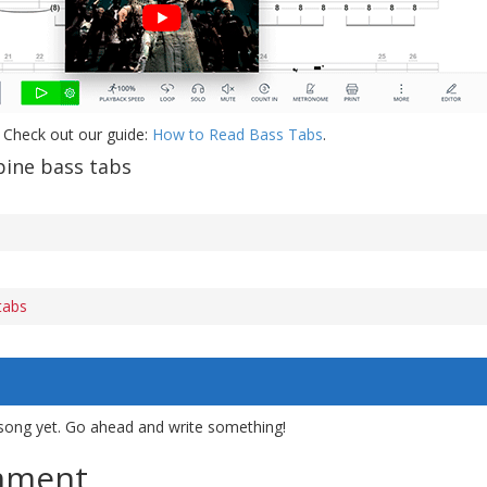
 Check out our guide:
How to Read Bass Tabs
.
pine bass tabs
tabs
song yet. Go ahead and write something!
mment