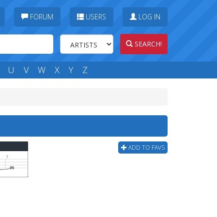
FORUM
USERS
LOG IN
SEARCH!
U
V
W
X
Y
Z
ADD TO FAVS