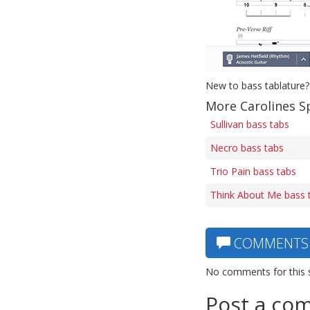
New to bass tablature?
More Carolines S
Sullivan bass tabs
Necro bass tabs
Trio Pain bass tabs
Think About Me bass 
COMMENTS
No comments for this 
Post a co