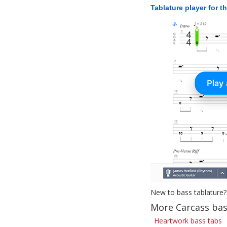
Tablature player for t
New to bass tablature?
More Carcass bas
Heartwork bass tabs