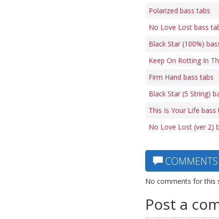
Polarized bass tabs
No Love Lost bass ta
Black Star (100%) bas
Keep On Rotting In Th
Firm Hand bass tabs
Black Star (5 String) b
This Is Your Life bass
No Love Lost (ver 2) 
COMMENTS
No comments for this 
Post a co