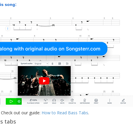
his song:
 Check out our guide:
How to Read Bass Tabs
.
s tabs