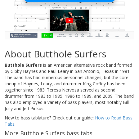
About Butthole Surfers
Butthole Surfers
is an American alternative rock band formed
by Gibby Haynes and Paul Leary in San Antonio, Texas in 1981.
The band has had numerous personnel changes, but the core
lineup of Haynes, Leary, and drummer King Coffey has been
together since 1983. Teresa Nervosa served as second
drummer from 1983 to 1985, 1986 to 1989, and 2009. The band
has also employed a variety of bass players, most notably Bill
Jolly and Jeff Pinkus.
New to bass tablature? Check out our guide:
How to Read Bass
Tabs
.
More Butthole Surfers bass tabs