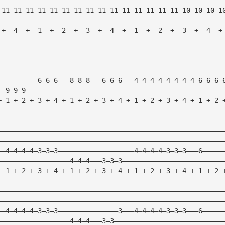
—11—11—11—11—11—11—11—11—11—11—11—11—11—11—11—10—10—10—1
————————————————————————————————————————————————————————
 +  4  +  1  +  2  +  3  +  4  +  1  +  2  +  3  +  4  +
————————————————————————————————————————————————————————
————————————————————————————————————————————————————————
——————————6—6—6———8—8—8———6—6—6———4—4—4—4—4—4—4—4—6—6—6—
——9—9—9—————————————————————————————————————————————————
+ 1 + 2 + 3 + 4 + 1 + 2 + 3 + 4 + 1 + 2 + 3 + 4 + 1 + 2 
————————————————————————————————————————————————————————
————————————————————————————————————————————————————————
——4—4—4—4—3—3—3———————————————————4—4—4—4—3—3—3———6—————
——————————————————4—4—4———3—3—3—————————————————————————
+ 1 + 2 + 3 + 4 + 1 + 2 + 3 + 4 + 1 + 2 + 3 + 4 + 1 + 2 
————————————————————————————————————————————————————————
————————————————————————————————————————————————————————
——4—4—4—4—3—3—3———————————————3———4—4—4—4—3—3—3———6—————
——————————————————4—4—4———3—3———————————————————————————