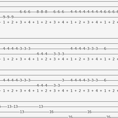
————————————————————————————————————————————————————————
————————————————————————————————————————————————————————
——————————6—6—6———8—8—8———6—6—6———4—4—4—4—4—4—4—4—6—6—6—
——9—9—9—————————————————————————————————————————————————
+ 1 + 2 + 3 + 4 + 1 + 2 + 3 + 4 + 1 + 2 + 3 + 4 + 1 + 2 
————————————————————————————————————————————————————————
————————————————————————————————————————————————————————
——4—4—4—4—3—3—3———————————————————4—4—4—4—3—3—3———6—————
——————————————————4—4—4———3—3—3—————————————————————————
+ 1 + 2 + 3 + 4 + 1 + 2 + 3 + 4 + 1 + 2 + 3 + 4 + 1 + 2 
————————————————————————————————————————————————————————
————————————————————————————————————————————————————————
——4—4—4—4—3—3—3———————————————3———4—4—4—4—3—3—3———6—————
——————————————————4—4—4———3—3———————————————————————————
+ 1 + 2 + 3 + 4 + 1 + 2 + 3 + 4 + 1 + 2 + 3 + 4 + 1 + 2 
————————————————————————————————————————————————————————
5———13—13——————————13———————————————————————————————————
——————————13————————————16————————————————16————————————
—————————————————————————————————16————————————————16———