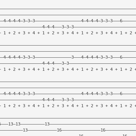
————————————————————————————————————————————————————————
————————————————————————————————————————————————————————
——4—4—4—4—3—3—3———————————————————4—4—4—4—3—3—3———6—————
——————————————————4—4—4———3—3—3—————————————————————————
+ 1 + 2 + 3 + 4 + 1 + 2 + 3 + 4 + 1 + 2 + 3 + 4 + 1 + 2 
————————————————————————————————————————————————————————
————————————————————————————————————————————————————————
——4—4—4—4—3—3—3———————————————3———4—4—4—4—3—3—3———6—————
——————————————————4—4—4———3—3———————————————————————————
+ 1 + 2 + 3 + 4 + 1 + 2 + 3 + 4 + 1 + 2 + 3 + 4 + 1 + 2 
————————————————————————————————————————————————————————
————————————————————————————————————————————————————————
——4—4—4—4—3—3—3———————————————————4—4—4—4—3—3—3———6—————
——————————————————4—4—4———3—3—3—————————————————————————
+ 1 + 2 + 3 + 4 + 1 + 2 + 3 + 4 + 1 + 2 + 3 + 4 + 1 + 2 
————————————————————————————————————————————————————————
5———13—13——————————13———————————————————————————————————
——————————13————————————16————————————————16————————————
—————————————————————————————————16————————————————16———