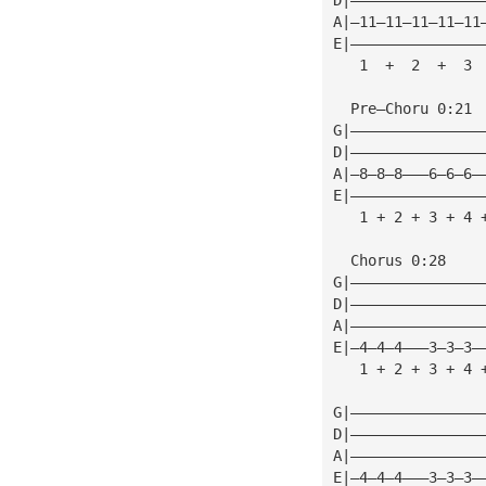
A|—11—11—11—11—11
E|———————————————
   1  +  2  +  3 
  Pre—Choru 0:21
G|———————————————
D|———————————————
A|—8—8—8———6—6—6—
E|———————————————
   1 + 2 + 3 + 4 
  Chorus 0:28
G|———————————————
D|———————————————
A|———————————————
E|—4—4—4———3—3—3—
   1 + 2 + 3 + 4 
G|———————————————
D|———————————————
A|———————————————
E|—4—4—4———3—3—3—