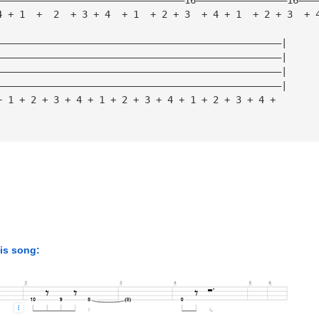
4 + 1  +  2  + 3 + 4  + 1  + 2 + 3  + 4 + 1  + 2 + 3  + 
——————————————————————————————————————————————————|
——————————————————————————————————————————————————|
——————————————————————————————————————————————————|
——————————————————————————————————————————————————|
+ 1 + 2 + 3 + 4 + 1 + 2 + 3 + 4 + 1 + 2 + 3 + 4 +
his song: