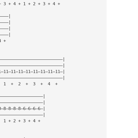
+ 3 + 4 + 1 + 2 + 3 + 4 +
————|
————|
————|
————|
4 +
——————————————————————————|
——————————————————————————|
1—11—11—11—11—11—11—11—11—|
——————————————————————————|
  1  +  2  +  3  +  4  +
——————————————————|
——————————————————|
0—8—8—8—8—6—6—6—6—|
——————————————————|
  1 + 2 + 3 + 4 +