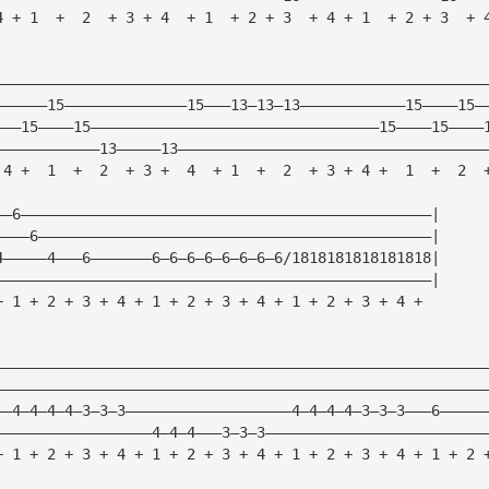
4 + 1  +  2  + 3 + 4  + 1  + 2 + 3  + 4 + 1  + 2 + 3  + 
————————————————————————————————————————————————————————
——————15——————————————15———13—13—13————————————15————15—
———15————15—————————————————————————————————15————15————
————————————13—————13———————————————————————————————————
 4 +  1  +  2  + 3 +  4  + 1  +  2  + 3 + 4 +  1  +  2  
——6———————————————————————————————————————————————|
————6—————————————————————————————————————————————|
4—————4———6———————6—6—6—6—6—6—6—6/1818181818181818|
——————————————————————————————————————————————————|
+ 1 + 2 + 3 + 4 + 1 + 2 + 3 + 4 + 1 + 2 + 3 + 4 +
————————————————————————————————————————————————————————
————————————————————————————————————————————————————————
——4—4—4—4—3—3—3———————————————————4—4—4—4—3—3—3———6—————
——————————————————4—4—4———3—3—3—————————————————————————
+ 1 + 2 + 3 + 4 + 1 + 2 + 3 + 4 + 1 + 2 + 3 + 4 + 1 + 2 