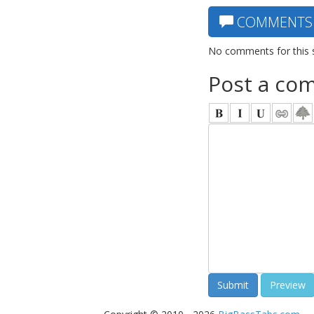
COMMENTS
No comments for this 
Post a co