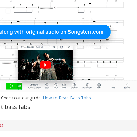
 Check out our guide:
How to Read Bass Tabs
.
t bass tabs
bs