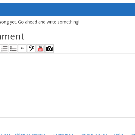
song yet. Go ahead and write something!
mment