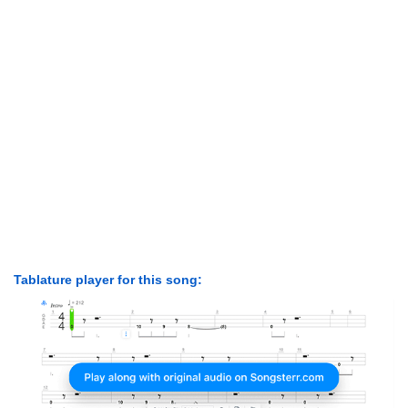
Tablature player for this song: