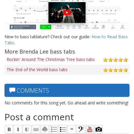
New to bass tablature? Check out our guide:
How to Read Bass
Tabs
.
More Brenda Lee bass tabs
Rockin' Around The Christmas Tree bass tabs
The End of the World bass tabs
COMMENTS
No comments for this song yet. Go ahead and write something!
Post a comment