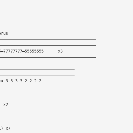
)
)
orus
—————————————————————————————————————————
—————————————————————————————————————————
5—77777777—55555555      x3
—————————————————————————————————————————
————————————————————————————————
————————————————————————————————
xx—3—3—3—3—2—2—2—2——
————————————————————————————————
) x2
)
1) x7