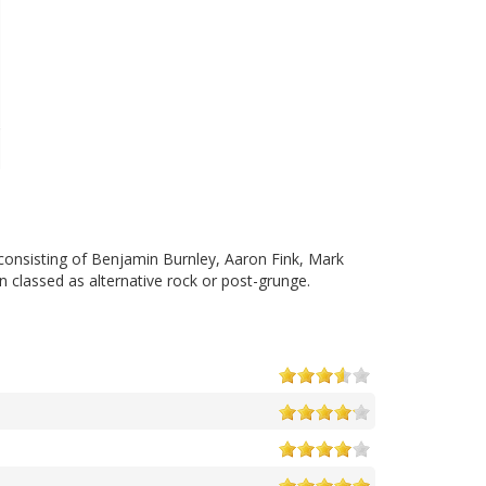
consisting of Benjamin Burnley, Aaron Fink, Mark
 classed as alternative rock or post-grunge.