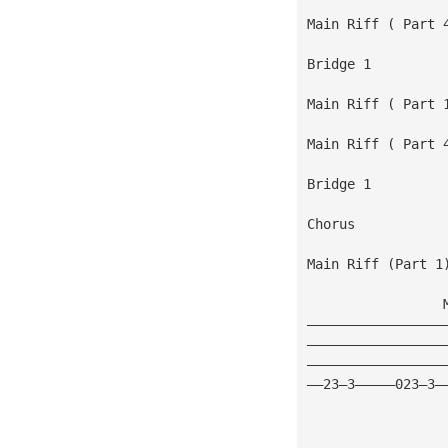
Main Riff ( Part 
Bridge 1
Main Riff ( Part 
Main Riff ( Part 
Bridge 1
Chorus
Main Riff (Part 1
                 
—————————————————
—————————————————
—————————————————
——23—3—————023—3—