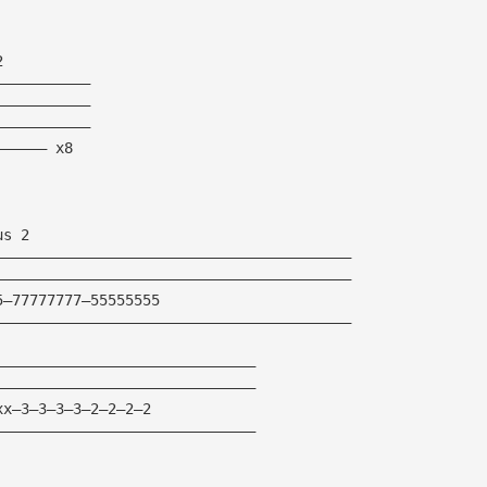
2
———————————
———————————
———————————
—————— x8
us 2
—————————————————————————————————————————
—————————————————————————————————————————
5—77777777—55555555
—————————————————————————————————————————
——————————————————————————————
——————————————————————————————
xx—3—3—3—3—2—2—2—2
——————————————————————————————