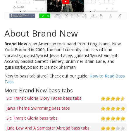
About Brand New
Brand New
is an American rock band from Long Island, New
York. Formed in 2000, the band currently consists of lead
vocalist/guitarist/lyricist Jesse Lacey, guitarist/lyricist Vincent
Accardi, bassist Garrett Tierney, drummer Brian Lane, and
guitarist/keyboardist Derrick Sherman.
New to bass tablature? Check out our guide:
How to Read Bass
Tabs
.
More Brand New bass tabs
Sic Transit Gloria Glory Fades bass tabs
Jaws Theme Swimming bass tabs
Sic Transit Gloria bass tabs
Jude Law And A Semester Abroad bass tabs