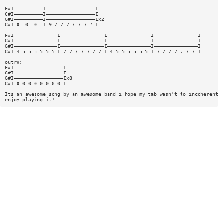
F#I——————————I—————————————————I
C#I——————————I—————————————————I
G#I——————————I—————————————————Ix2
C#I—0——0——0——I—9—7—7—7—7—7—7—7—I
F#I———————————————I———————————————I———————————————I———————————————I
C#I———————————————I———————————————I———————————————I———————————————I
G#I———————————————I———————————————I———————————————I———————————————I
C#I—4—5—5—5—5—5—5—I—7—7—7—7—7—7—7—I—4—5—5—5—5—5—5—I—7—7—7—7—7—7—7—I
outro:
F#I—————————————————I
C#I—————————————————I
G#I—————————————————Ix8
C#I—0—0—0—0—0—0—0—0—I
Its an awesome song by an awesome band i hope my tab wasn't to incoherent
enjoy playing it!