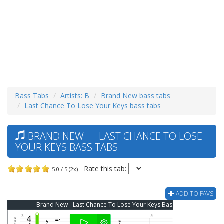
Bass Tabs
Artists: B
Brand New bass tabs
Last Chance To Lose Your Keys bass tabs
BRAND NEW — LAST CHANCE TO LOSE
YOUR KEYS BASS TABS
Rate this tab:
5.0 / 5 (2x)
ADD TO FAVS
Brand New - Last Chance To Lose Your Keys Bass Tab