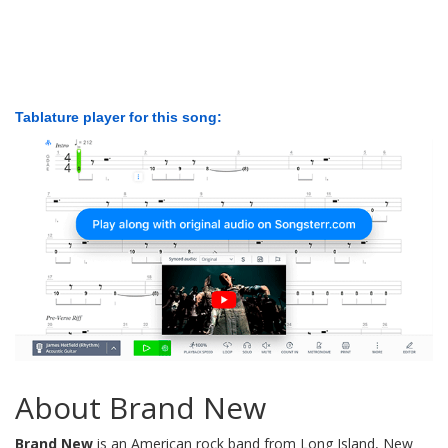
Tablature player for this song:
About Brand New
Brand New
is an American rock band from Long Island, New