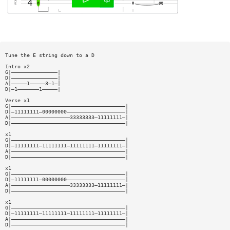
Tune the E string down to a D
Intro x2
G|———————————————|
D|———————————————|
A|—————1—————3—1—|
D|—1———————1—————|
Verse x1
G|—————————————————————————————————————|
D|—11111111—00000000———————————————————|
A|———————————————————33333333—11111111—|
D|—————————————————————————————————————|
x1
G|—————————————————————————————————————|
D|—11111111—11111111—11111111—11111111—|
A|—————————————————————————————————————|
D|—————————————————————————————————————|
x1
G|—————————————————————————————————————|
D|—11111111—00000000———————————————————|
A|———————————————————33333333—11111111—|
D|—————————————————————————————————————|
x1
G|—————————————————————————————————————|
D|—11111111—11111111—11111111—11111111—|
A|—————————————————————————————————————|
D|—————————————————————————————————————|