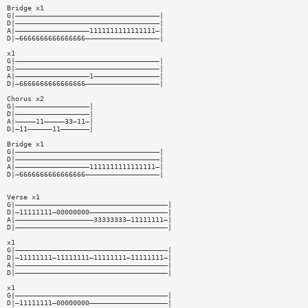
Bridge x1
G|———————————————————————————————————|
D|———————————————————————————————————|
A|——————————————————1111111111111111—|
D|—6666666666666666——————————————————|
x1
G|———————————————————————————————————|
D|———————————————————————————————————|
A|——————————————————1————————————————|
D|—6666666666666666——————————————————|
Chorus x2
G|——————————————————|
D|——————————————————|
A|—————11—————33—11—|
D|—11——————11———————|
Bridge x1
G|———————————————————————————————————|
D|———————————————————————————————————|
A|——————————————————1111111111111111—|
D|—6666666666666666——————————————————|
Verse x1
G|—————————————————————————————————————|
D|—11111111—00000000———————————————————|
A|———————————————————33333333—11111111—|
D|—————————————————————————————————————|
x1
G|—————————————————————————————————————|
D|—11111111—11111111—11111111—11111111—|
A|—————————————————————————————————————|
D|—————————————————————————————————————|
x1
G|—————————————————————————————————————|
D|—11111111—00000000———————————————————|