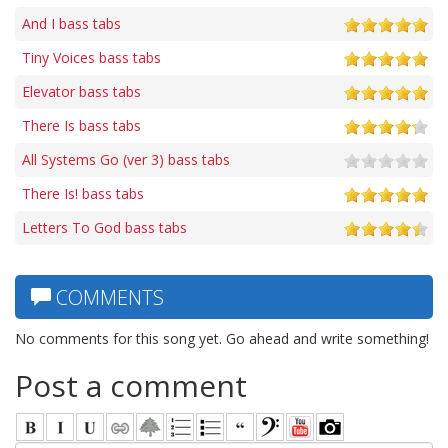
And I bass tabs
Tiny Voices bass tabs
Elevator bass tabs
There Is bass tabs
All Systems Go (ver 3) bass tabs
There Is! bass tabs
Letters To God bass tabs
COMMENTS
No comments for this song yet. Go ahead and write something!
Post a comment