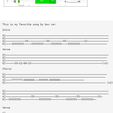
This is my favorite song by box car.
Intro
G]————————————————————————————————————————————————————————————————————
D]————————————————————————————————————————————————————————————————————
A]—————————————55————————————55—————————55————————————22——————————————
E]————33333333—————33333333—————3333333————33333333——————————————————
Verse
G]————————————————————————————————————————————————————————————————————
D]———————————————————————————————————————————————————————————————————
A]———————————————————————————————————————————————————————————————————
E]——————33—22—00—22———————————————————————————————————————————————(x2)
Chorus
G]———————————————————————————————————————————————————————————————————
D]——————————————————————————————————————————————————————————————————
A]————7777777—6666666———444444—6666666————————————————
E]—————————————————————————————————————————————————————————————————— (x2)
G]————————————————————————————————————————————————————————————————————
D]————————————————————————————————————————————————————————————————————
A]—————————————————55——————————————55————————————55————————————22—
E]——33333333————————————33333333——————————3333333———33333333——
Verse