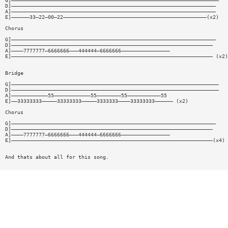
G]————————————————————————————————————————————————————————————————————
D]———————————————————————————————————————————————————————————————————
A]———————————————————————————————————————————————————————————————————
E]——————33—22—00—22———————————————————————————————————————————————(x2)
Chorus
G]———————————————————————————————————————————————————————————————————
D]——————————————————————————————————————————————————————————————————
A]————7777777—6666666———444444—6666666————————————————
E]—————————————————————————————————————————————————————————————————— (x2)
Bridge
G]————————————————————————————————————————————————————————————————————
D]————————————————————————————————————————————————————————————————————
A]————————————55————————————55————————55———————————55
E]——33333333—————33333333—————3333333————33333333—————— (x2)
Chorus
G]———————————————————————————————————————————————————————————————————
D]——————————————————————————————————————————————————————————————————
A]————7777777—6666666———444444—6666666————————————————
E]——————————————————————————————————————————————————————————————————(x4)
And thats about all for this song.