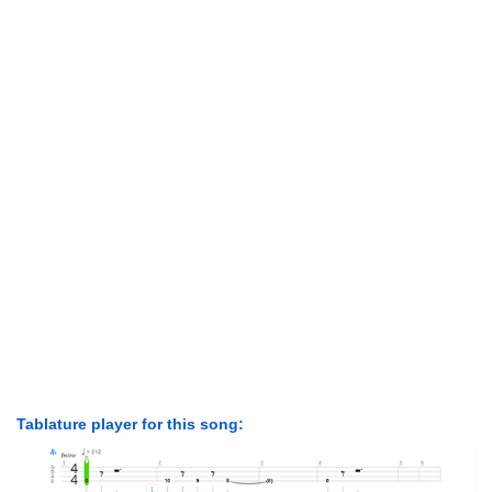
Tablature player for this song: