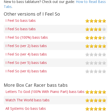
New to bass tablature? Check out our guide:
How to Read Bass
Tabs
.
Other versions of I Feel So
I Feel So bass tabs
I Feel So bass tabs
I Feel So (100%) bass tabs
I Feel So (ver 2) bass tabs
I Feel So (ver 4) bass tabs
I Feel So (ver 5) bass tabs
I Feel So (ver 6) bass tabs
More Box Car Racer bass tabs
Letters To God (100% With Piano Part) bass tabs
Watch The World bass tabs
All Systems Go bass tabs