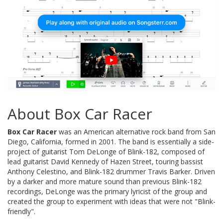
About Box Car Racer
Box Car Racer
was an American alternative rock band from San
Diego, California, formed in 2001. The band is essentially a side-
project of guitarist Tom DeLonge of Blink-182, composed of
lead guitarist David Kennedy of Hazen Street, touring bassist
Anthony Celestino, and Blink-182 drummer Travis Barker. Driven
by a darker and more mature sound than previous Blink-182
recordings, DeLonge was the primary lyricist of the group and
created the group to experiment with ideas that were not "Blink-
friendly".