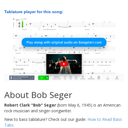
Tablature player for this song:
About Bob Seger
Robert Clark "Bob" Seger
(born May 6, 1945) is an American
rock musician and singer-songwriter.
New to bass tablature? Check out our guide:
How to Read Bass
Tabs
.