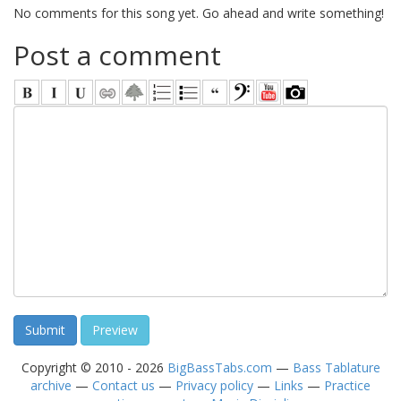
No comments for this song yet. Go ahead and write something!
Post a comment
Copyright © 2010 - 2026
BigBassTabs.com
—
Bass Tablature
archive
—
Contact us
—
Privacy policy
—
Links
—
Practice