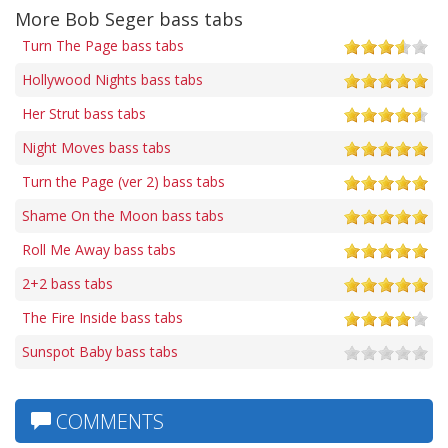
More Bob Seger bass tabs
Turn The Page bass tabs
Hollywood Nights bass tabs
Her Strut bass tabs
Night Moves bass tabs
Turn the Page (ver 2) bass tabs
Shame On the Moon bass tabs
Roll Me Away bass tabs
2+2 bass tabs
The Fire Inside bass tabs
Sunspot Baby bass tabs
COMMENTS