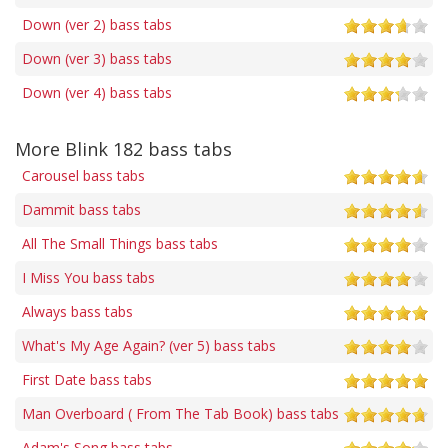
Down (ver 2) bass tabs
Down (ver 3) bass tabs
Down (ver 4) bass tabs
More Blink 182 bass tabs
Carousel bass tabs
Dammit bass tabs
All The Small Things bass tabs
I Miss You bass tabs
Always bass tabs
What's My Age Again? (ver 5) bass tabs
First Date bass tabs
Man Overboard ( From The Tab Book) bass tabs
Adam's Song bass tabs