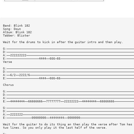
Band: Blink 182
Song: Down
Album: Blink 182
Tabber: Blister
Wait for the drums to kick in after the guitar intro and then play.
G:———————————————————————————————————————————————————————————————————————
D:———————————————————————————————————————————————————————————————————————
A:——222222222————————————————————————————————————————————————————————————
E:——————————————————4444——666—66—————————————————————————————————————————
Verse
G:———————————————————————————————————————————————————————————————————————
D:———————————————————————————————————————————————————————————————————————
A:——6/2——2222/6——————————————————————————————————————————————————————————
E:——————————————————4444——666—66—————————————————————————————————————————
Chorus
G:———————————————————————————————————————————————————————————————————————
D:———————————————————————————————————————————————————————————————————————
A:———————————————————————————————————————————————————————————————————————
E:——44444444——66666666——77777777——22222222——44444444——66666666———————————
G:———————————————————————————————————————————————————————————————————————
D:———————————————————————————————————————————————————————————————————————
A:——2222222——————————————————————————————————————————————————————————————
E:——————————————00000000——44444444——0000000——————————————————————————————
Wait for the guitar to do its thing an then play the verse after Tom has 
two lines. So you only play it the last half of the verse.