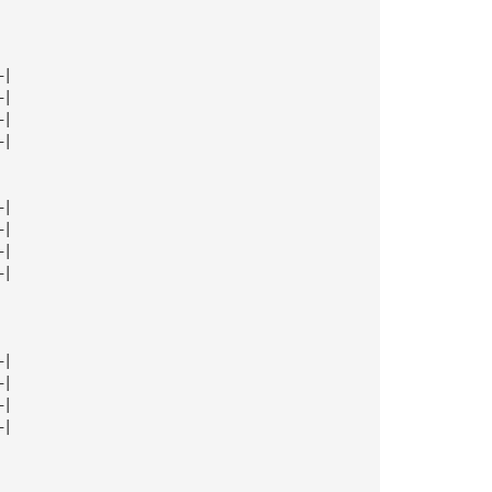
—|
—|
—|
—|
—|
—|
—|
—|
—|
—|
—|
—|