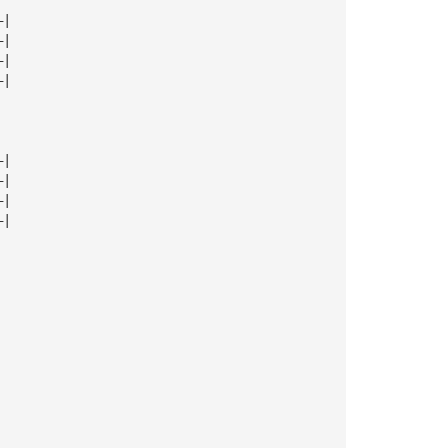
—|
—|
—|
—|
—|
—|
—|
—|