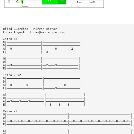
Blind Guardian — Mirror Mirror
Lucas Augusto (
lucas@seila.zzn.com
)
Intro x4
G|———————————————————|—————————————————————|
D|———————————————————|—————————————————————|
A|——0————————————————|———————0————————2————|
E|———————————————————|——3——————————————————|
G|———————————————————|————————————————————|
D|———————————————————|————————————————————|
A|——3————————————————|——2————3————————————|
E|———————————————————|————————————————————|
Intro 2 x2
G|————————————————————|————————————————————|
D|————————————————————|————————————————————|
A|——0————————0————————|———————————0————————|
E|————————————————————|——————3—————————————|
G|—————————————————————|—————————————————————|
D|—————————————————————|—————————————————————|
A|——3————3————3————————|—————————————————————|
E|—————————————————————|——3————3————3————————|
Verse x2
G|——————————————————————————————————|——————————————————————————————————|
D|——————————————————————————————————|——————————————————————————————————|
A|——0—0—0—0—0—0—0—0—0—0—0—0—0—0—0—0—|——0—0—0—0—0—0—0—0—0—0—0—0—0—0—0—0—|
E|——————————————————————————————————|——————————————————————————————————|
G|——————————————————————————————————|——————————————————————————————————|