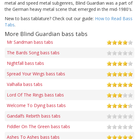
metal and speed metal subgenres, Blind Guardian was a part of
the German heavy metal scene that emerged in the mid-1980's.
New to bass tablature? Check out our guide:
How to Read Bass
Tabs
.
More Blind Guardian bass tabs
Mr Sandman bass tabs
The Bards Song bass tabs
Nightfall bass tabs
Spread Your Wings bass tabs
Valhalla bass tabs
Lord Of The Rings bass tabs
Welcome To Dying bass tabs
Gandalfs Rebirth bass tabs
Fiddler On The Green bass tabs
Ashes To Ashes bass tabs