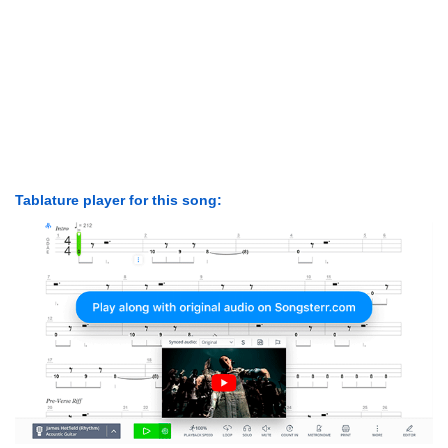
Tablature player for this song: