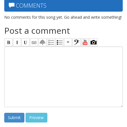
COMMENTS
No comments for this song yet. Go ahead and write something!
Post a comment