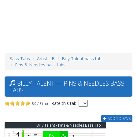
Bass Tabs
Artists: B
Billy Talent bass tabs
Pins & Needles bass tabs
BILLY TALENT — PINS & NEEDLES BASS
TABS
Rate this tab:
5.0 / 5 (1x)
ADD TO FAVS
Billy Talent - Pins & Needles Bass Tab