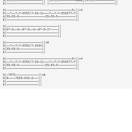
A|55—55—5—————————————|| |55—55—5————————6666|55—55—5——————————||
E|————————————————————|| |———————————————————|—————————————————||
G|—————————————————————————————————————5—||x4
D|——7——7—7—5555/7—33—11———7——7—7—553577—7||
A|55—55—5———————————————55—55—5——————————||
E|———————————————————————————————————————||
G|—————————————————————————————||
D|0*—5——3——0*—5——3——0*—5—1*————||
A|—————————————————————————————||
E|—————————————————————————————||
G|————————————————————||x8
D|——7——7—7—5555/7—3333||
A|55—55—5—————————————||
E|————————————————————||
G|—————————————————————————————————————5—||x4
D|——7——7—7—5555/7—33—11———7——7—7—553577—7||
A|55—55—5———————————————55—55—5——————————||
E|———————————————————————————————————————||
G|—7975—————————————||x8
D|0————7655—533—3———||
A|——————————————————||
E|——————————————————||