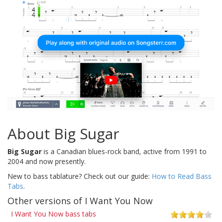
About Big Sugar
Big Sugar
is a Canadian blues-rock band, active from 1991 to
2004 and now presently.
New to bass tablature? Check out our guide:
How to Read Bass
Tabs
.
Other versions of I Want You Now
I Want You Now bass tabs