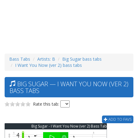
Bass Tabs
Artists: B
Big Sugar bass tabs
I Want You Now (ver 2) bass tabs
BIG SUGAR — I WANT YOU NOW (VER 2)
BASS TABS
Rate this tab:
ADD TO FAVS
Big Sugar - I Want You Now (ver 2) Bass Tab