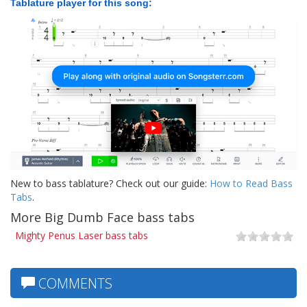
Tablature player for this song:
New to bass tablature? Check out our guide:
How to Read Bass
Tabs
.
More Big Dumb Face bass tabs
Mighty Penus Laser bass tabs
COMMENTS