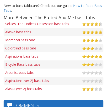
New to bass tablature? Check out our guide:
How to Read Bass
Tabs
.
More Between The Buried And Me bass tabs
Selkies: The Endless Obsession bass tabs
Alaska bass tabs
Mordecai bass tabs
Colorblind bass tabs
Aspirations bass tabs
Bicycle Race bass tabs
Arsonist bass tabs
Aspirations (ver 2) bass tabs
Alaska (ver 2) bass tabs
COMMENTS