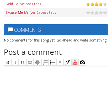
Gold To Me bass tabs
Excuse Me Mr (ver 2) bass tabs
COMMENTS
No comments for this song yet. Go ahead and write something!
Post a comment