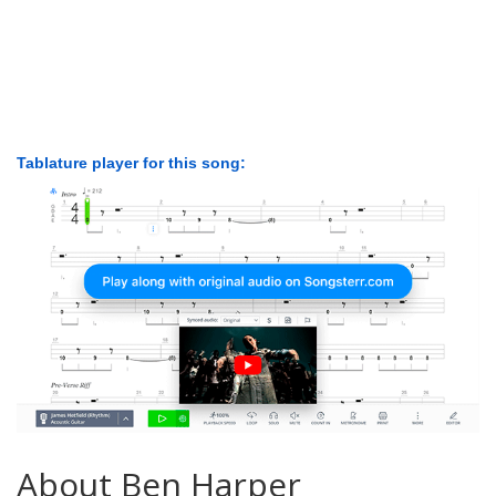
Tablature player for this song:
About Ben Harper