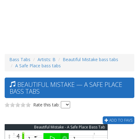
Bass Tabs
Artists: B
Beautiful Mistake bass tabs
A Safe Place bass tabs
BEAUTIFUL MISTAKE — A SAFE PLACE
BASS TABS
Rate this tab:
ADD TO FAVS
Beautiful Mistake - A Safe Place Bass Tab