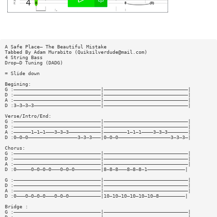
A Safe Place— The Beautiful Mistake
Tabbed By Adam Murabito (
Quiksilverdude@mail.com
)
4 String Bass
Drop—D Tuning (DADG)
= Slide down
Begining:
G :——————————————————————————————|—————————————————————————————|
D :——————————————————————————————|—————————————————————————————|
A :——————————————————————————————|—————————————————————————————|
D :3—3—3—3———————————————————————|—————————————————————————————|
Verse/Intro/End:
G :——————————————————————————————|—————————————————————————————|
D :——————————————————————————————|—————————————————————————————|
A :——————1—1—1———3—3—3———————————|————————1—1—1————3—3—3———————|
D :0—0—0—————————————————3—3—3———|0—0—0——————————————————3—3—3—|
Chorus:
G :——————————————————————————————|—————————————————————————————|
D :——————————————————————————————|—————————————————————————————|
A :——————————————————————————————|—————————————————————————————|
D :0—————0—0—0—0———0—0—0—————————|8—8—8———8—8—8—1—————————————|
G :——————————————————————————————|—————————————————————————————|
D :——————————————————————————————|—————————————————————————————|
A :——————————————————————————————|—————————————————————————————|
D :0———0—0—0—0———0—0—0———————————|10—10—10—10—10—10—8—————————|
Bridge :
G :——————————————————————————————|—————————————————————————————|