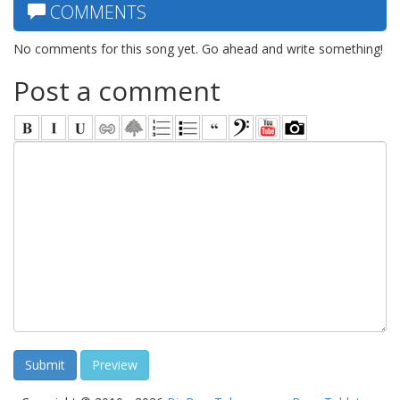
COMMENTS
No comments for this song yet. Go ahead and write something!
Post a comment