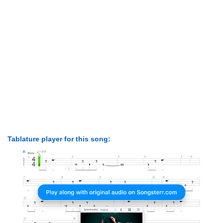
Tablature player for this song: