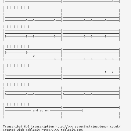
|————————————————————————————————|————————————————————————————1———|
| | | | | | | |
|————————————————————————————————|————————————————————————————————|
|————————————————————————————————|————————————————————————————————|
|————————————————————————————————|————————————————————————————————|
|————————————1———1———————————1———|————————————1———1———————1———————|
| | | | | | | |
|————————————————————————————————|————————————————————————————————|
|————————————————————————————————|————————————————————————————————|
|3———————————3———3———————————0———|————————————0———0———————3———————|
|————————————————————————————————|————————————————————————————————|
| | | | | | | |
|————————————————————————————————|————————————————————————————————|
|0———————————0———————————————————|————————————————————————————————|
|————————————————0———————————————|————————————————————————————————|
|————————————————————————————3———|————————————3———3———————3———3———|
| | | | | | | |
|————————————————————————————————|————————————————————————————————|
|————————————————————————————————|————————————————————————5———7———|
|3———————————————————————————————|————————————————————————————————|
|————————————————————————————————|————————————————————————————————|
| | | | | | | |
|————————————————————————————————|————————————————————————————————|
|————————————————————————————————|————————————————————————————————|
|3———————————3———3———————————————|3———————————3———3———————————————|
|————————————————————————————————|————————————————————————————————|
| | | | | | | |
|————————————————————————————————|————————————————————————————————|
|——————————————— and so on ——————————————————|
|————————————————————————————————|————————————————————————————————|
|————————————————————————————————|————————————————————————————————|
Transcribe! 6.0 transcription http://www.seventhstring.demon.co.uk/
Created with TablEdit http://www.tabledit.com/