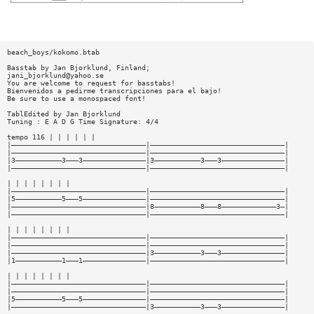
beach_boys/kokomo.btab
Basstab by Jan Bjorklund, Finland;
jani_bjorklund@yahoo.se
You are welcome to request for basstabs!
Bienvenidos a pedirme transcripciones para el bajo!
Be sure to use a monospaced font!
TablEdited by Jan Bjorklund
Tuning : E A D G Time Signature: 4/4
tempo 116 | | | | | |
|————————————————————————————————|————————————————————————————————|
|————————————————————————————————|————————————————————————————————|
|3———————————3———3———————————————|3———————————3———3———————————————|
|————————————————————————————————|————————————————————————————————|
| | | | | | | |
|————————————————————————————————|————————————————————————————————|
|5———————————5———5———————————————|————————————————————————————————|
|————————————————————————————————|8———————————8———8—————————————3—|
|————————————————————————————————|————————————————————————————————|
| | | | | | | |
|————————————————————————————————|————————————————————————————————|
|————————————————————————————————|————————————————————————————————|
|————————————————————————————————|3———————————3———3———————————————|
|1———————————1———1———————————————|————————————————————————————————|
| | | | | | | |
|————————————————————————————————|————————————————————————————————|
|————————————————————————————————|————————————————————————————————|
|5———————————5———5———————————————|————————————————————————————————|
|————————————————————————————————|3———————————3———3———————————————|