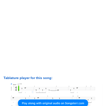
Tablature player for this song: