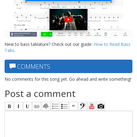
New to bass tablature? Check out our guide:
How to Read Bass
Tabs
.
COMMENTS
No comments for this song yet. Go ahead and write something!
Post a comment