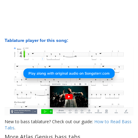
Tablature player for this song:
New to bass tablature? Check out our guide:
How to Read Bass
Tabs
.
More Atlas Genius bass tabs